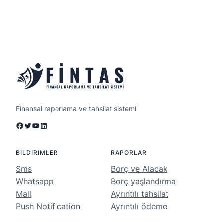
Finansal raporlama ve tahsilat sistemi
Facebook
Twitter
YouTube
LinkedIn
BILDIRIMLER
RAPORLAR
Sms
Borç ve Alacak
Whatsapp
Borç yaşlandırma
Mail
Ayrıntılı tahsilat
Push Notification
Ayrıntılı ödeme